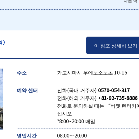
다른 역
역）
이 점포 상세히 보기
주소
가고시마시 우에노소노초 10-15
예약 센터
전화(국내 거주자)
0570-054-317
전화(해외 거주자)
+81-92-735-8886
전화로 문의하실 때는 “버젯 렌터카
십시오
*8:00~20:00 매일
영업시간
08:00～20:00