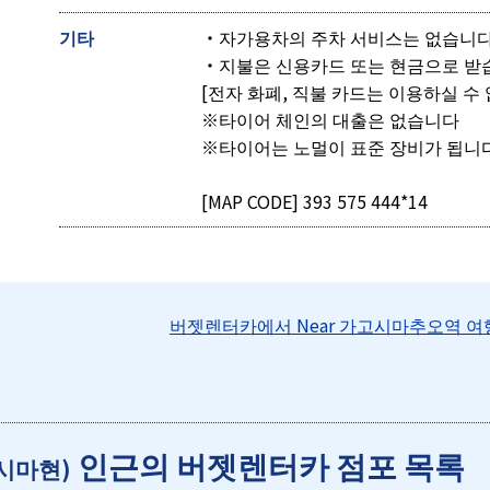
기타
・자가용차의 주차 서비스는 없습니
・지불은 신용카드 또는 현금으로 받
[전자 화폐, 직불 카드는 이용하실 수
※타이어 체인의 대출은 없습니다
※타이어는 노멀이 표준 장비가 됩니
[MAP CODE] 393 575 444*14
버젯렌터카에서 Near 가고시마추오역 여
인근의 버젯렌터카 점포 목록
시마현)