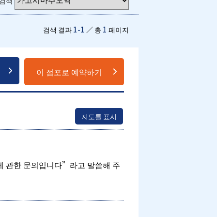
 검색
1-1
1
검색 결과
／ 총
페이지
이 점포로 예약하기
지도를 표시
에 관한 문의입니다”라고 말씀해 주