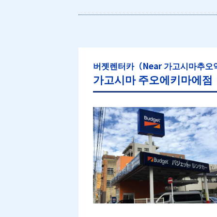
버젯렌터카（Near 가고시마추오
가고시마 주오에키마에점