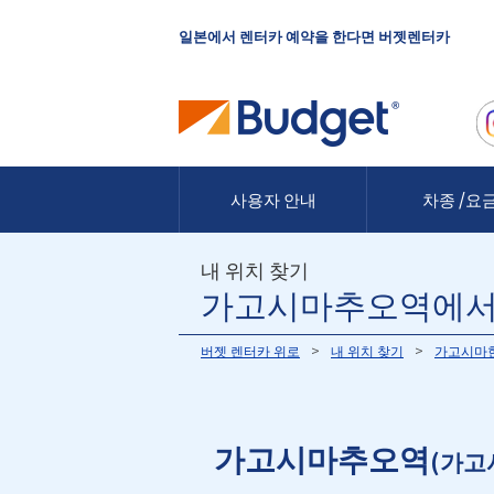
일본에서 렌터카 예약을 한다면 버젯렌터카
사용자 안내
차종 /요
내 위치 찾기
가고시마추오역에서
버젯 렌터카 위로
내 위치 찾기
가고시마
가고시마추오역
(가고