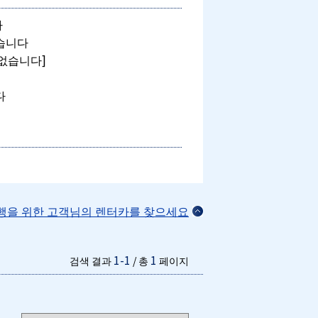
다
습니다
 없습니다]
다
행을 위한 고객님의 렌터카를 찾으세요
1-1
1
검색 결과
/ 총
페이지