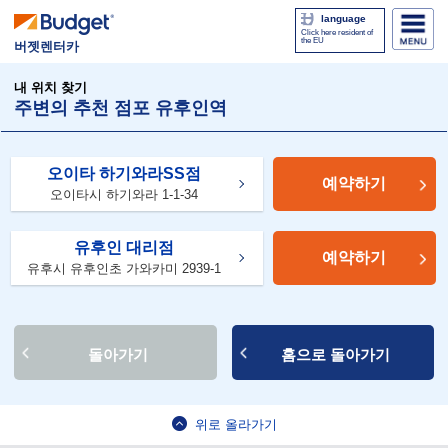
language
Click here resident of
the EU
버젯렌터카
내 위치 찾기
주변의 추천 점포 유후인역
오이타 하기와라SS점
예약하기
오이타시 하기와라 1-1-34
유후인 대리점
예약하기
유후시 유후인초 가와카미 2939-1
돌아가기
홈으로 돌아가기
위로 올라가기