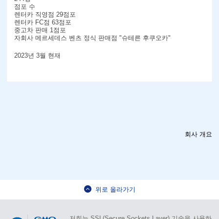
점포 수
렌터카 직영점 29점포
렌터카 FC점 63점포
중고차 판매 1점포
자회사 메르세데스 벤츠 정식 판매점 "슈테른 후쿠오카"
2023년 3월 현재
회사 개요
위로 올라가기
저희는 SSL(Secure Sockets Layer) 기술을 사용하