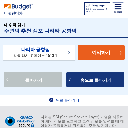
language
Click here resident of
the EU
버젯렌터카
내 위치 찾기
주변의 추천 점포 나리타 공항역
나리타 공항점
예약하기
나리타시 고마이노 1513-1
돌아가기
홈으로 돌아가기
위로 올라가기
저희는 SSL(Secure Sockets Layer) 기술을 사용하
여 개인 정보를 보호하고 고객 정보를 입력할 때 데
이터가 유출되거나 위조되는 것을 방지합니다.