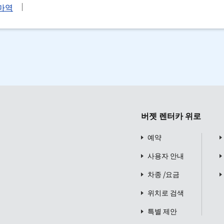
마역
버젯 렌터카 위로
예약
사용자 안내
차종 /요금
위치로 검색
특별 제안