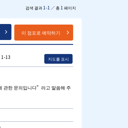
1-1
1
검색 결과
／ 총
페이지
이 점포로 예약하기
-13
지도를 표시
에 관한 문의입니다”라고 말씀해 주