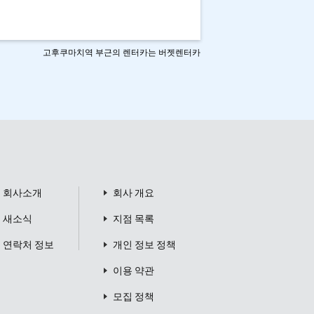
고후쿠마치역 부근의 렌터카는 버젯렌터카
회사소개
회사 개요
새소식
지점 목록
연락처 정보
개인 정보 정책
이용 약관
모집 정책