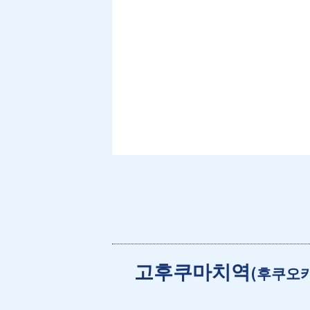
고후쿠마치역
(후쿠오