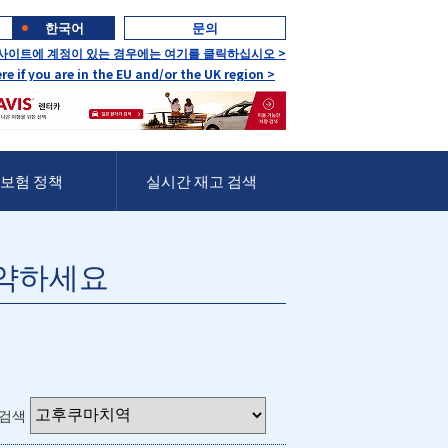
한국어
문의
 사이트에 계정이 있는 경우에는 여기를 클릭하십시오 >
ere if you are in the EU and/or the UK region >
보험 정책
실시간 재고 검색
예약하세요
 검색