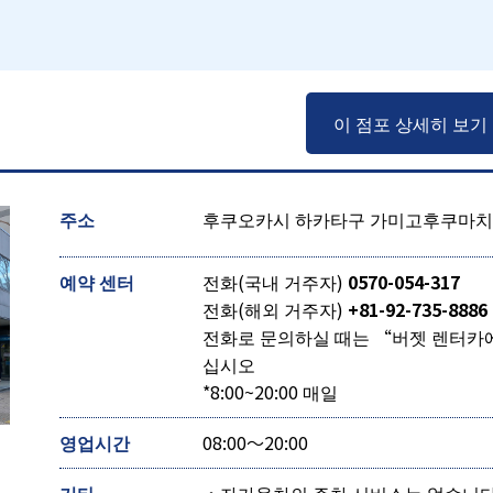
）
이 점포 상세히 보기
주소
후쿠오카시 하카타구 가미고후쿠마치 1
예약 센터
전화(국내 거주자)
0570-054-317
전화(해외 거주자)
+81-92-735-8886
전화로 문의하실 때는 “버젯 렌터카
십시오
*8:00~20:00 매일
영업시간
08:00～20:00