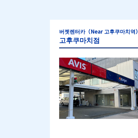
버젯렌터카（Near 고후쿠마치역
고후쿠마치점