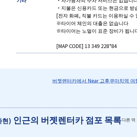
기타
・자가용차의 주차 서비스는 없습니
・지불은 신용카드 또는 현금으로 받
[전자 화폐, 직불 카드는 이용하실 수
※타이어 체인의 대출은 없습니다
※타이어는 노멀이 표준 장비가 됩니
[MAP CODE] 13 349 228*84
버젯렌터카에서 Near 고후쿠마치역 
인근의 버젯렌터카 점포 목록
카현)
다른 역