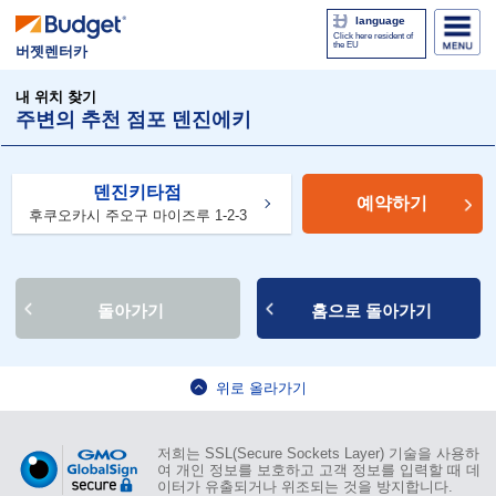
language
Click here resident of
the EU
버젯렌터카
내 위치 찾기
주변의 추천 점포 덴진에키
덴진키타점
예약하기
후쿠오카시 주오구 마이즈루 1-2-3
돌아가기
홈으로 돌아가기
위로 올라가기
저희는 SSL(Secure Sockets Layer) 기술을 사용하
여 개인 정보를 보호하고 고객 정보를 입력할 때 데
이터가 유출되거나 위조되는 것을 방지합니다.