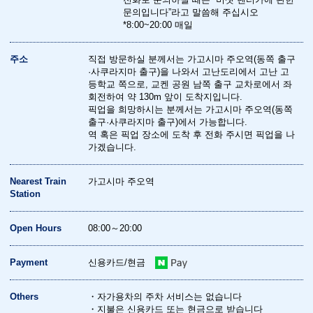
문의입니다”라고 말씀해 주십시오
*8:00~20:00 매일
주소
직접 방문하실 분께서는 가고시마 주오역(동쪽 출구
·사쿠라지마 출구)을 나와서 고난도리에서 고난 고
등학교 쪽으로, 교켄 공원 남쪽 출구 교차로에서 좌
회전하여 약 130m 앞이 도착지입니다.
픽업을 희망하시는 분께서는 가고시마 주오역(동쪽
출구·사쿠라지마 출구)에서 가능합니다.
역 혹은 픽업 장소에 도착 후 전화 주시면 픽업을 나
가겠습니다.
Nearest Train
가고시마 주오역
Station
Open Hours
08:00～20:00
Payment
신용카드/현금
Others
・자가용차의 주차 서비스는 없습니다
・지불은 신용카드 또는 현금으로 받습니다