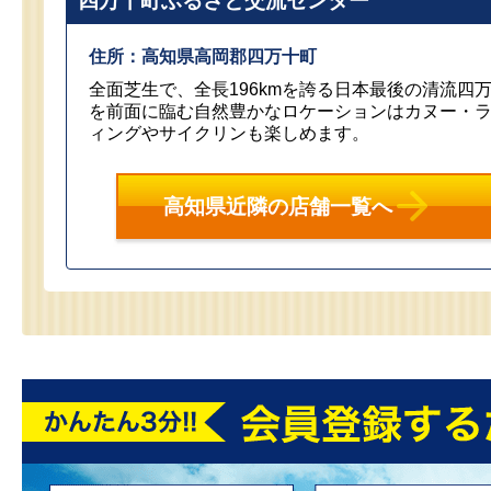
四万十町ふるさと交流センター
住所：高知県高岡郡四万十町
全面芝生で、全長196kmを誇る日本最後の清流四
を前面に臨む自然豊かなロケーションはカヌー・
ィングやサイクリンも楽しめます。
高知県近隣の店舗一覧へ