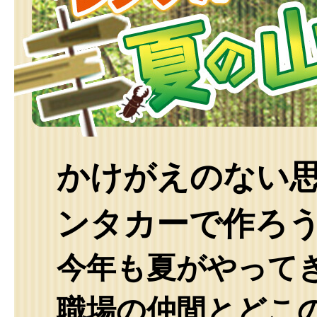
かけがえのない
ンタカーで作ろ
今年も夏がやって
職場の仲間とどこ