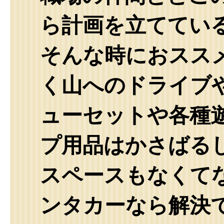
ら計画を立ててい
そんな時におスス
く山へのドライブ
ューセットや各種
プ用品はかさばる
スペースもなくて
ンタカーなら解決