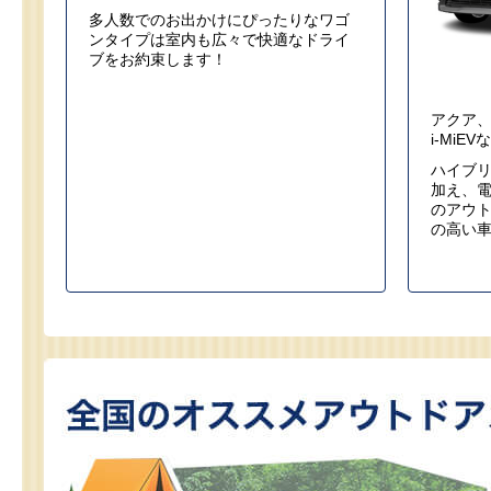
多人数でのお出かけにぴったりなワゴ
ンタイプは室内も広々で快適なドライ
ブをお約束します！
アクア、
i-MiEV
ハイブ
加え、
のアウ
の高い