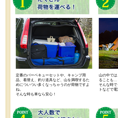
定番のバーベキューセットや、キャンプ用
山の中では
品、着替え、釣り道具など、山を満喫するた
ることも…
めについつい多くなっちゃうのが荷物ですよ
そんな時で
ね。
トなどで電
そんな時も車なら安心！