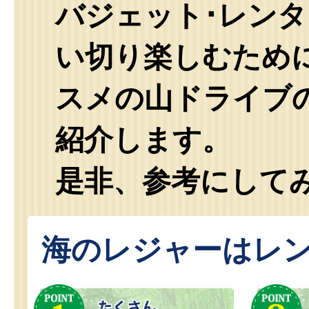
バジェット･レン
い切り楽しむため
スメの山ドライブ
紹介します。
是非、参考にして
海のレジャーはレ