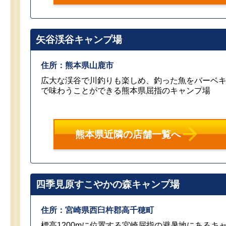
矢谷渓谷キャンプ場
住所：熊本県山鹿市
広大な渓谷で川釣りも楽しめ、釣った魚をバーベ
で味わうことができる熊本県屈指のキャンプ場
熊本県近隣の店舗一覧へ
四季見原すこやかの森キャンプ場
住所：宮崎県西臼杵郡高千穂町
標高1200mに位置する宮崎屈指の避暑地にあるキ