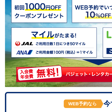
今
WEB予約なら