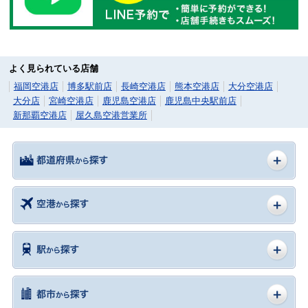
よく見られている店舗
福岡空港店
博多駅前店
長崎空港店
熊本空港店
大分空港店
大分店
宮崎空港店
鹿児島空港店
鹿児島中央駅前店
新那覇空港店
屋久島空港営業所