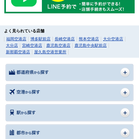
よく見られている店舗
福岡空港店
博多駅前店
長崎空港店
熊本空港店
大分空港店
大分店
宮崎空港店
鹿児島空港店
鹿児島中央駅前店
新那覇空港店
屋久島空港営業所