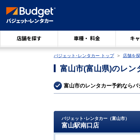
店舗を探す
車種・ 料金
キャ
バジェット･レンタカー トップ
店舗を
富山市
(富山県)
のレン
富山市のレンタカー予約ならバ
バジェット･レンタカー（富山市）
富山駅南口店