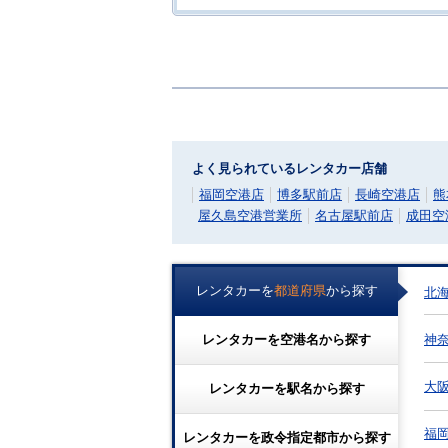
よく見られているレンタカー店舗
福岡空港店
博多駅前店
長崎空港店
熊
屋久島空港営業所
名古屋駅前店
成田空
レンタカーを
都道府県
から探す
北
神
レンタカーを
空港名
から探す
大
レンタカーを
駅名
から探す
福
レンタカーを
政令指定都市
から探す