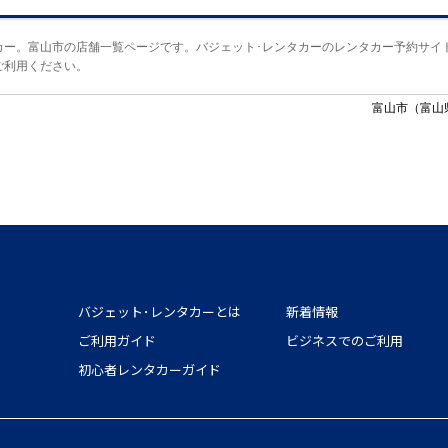
カー。富山市の店舗一覧ページです。バジェット･レンタカーのレンタカー予約サイ
ご利用ください。
富山市（富山
バジェット･レンタカーとは
新着情報
ご利用ガイド
ビジネスでのご利用
初心者レンタカーガイド