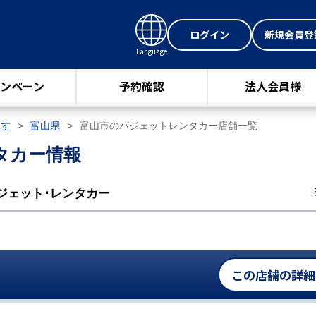
ログイン
新規会員登
Language
ンペーン
予約確認
法人会員様
探す
富山県
富山市のバジェットレンタカー店舗一覧
タカー情報
ジェット･レンタカー
この店舗の詳細