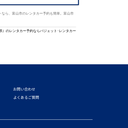
トなら、富山市のレンタカー予約も簡単。富山市
県）のレンタカー予約ならバジェット･レンタカー
お問い合わせ
よくあるご質問