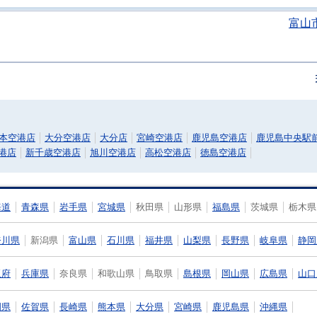
富山
本空港店
大分空港店
大分店
宮崎空港店
鹿児島空港店
鹿児島中央駅
港店
新千歳空港店
旭川空港店
高松空港店
徳島空港店
海道
青森県
岩手県
宮城県
秋田県
山形県
福島県
茨城県
栃木県
奈川県
新潟県
富山県
石川県
福井県
山梨県
長野県
岐阜県
静岡
阪府
兵庫県
奈良県
和歌山県
鳥取県
島根県
岡山県
広島県
山口
岡県
佐賀県
長崎県
熊本県
大分県
宮崎県
鹿児島県
沖縄県