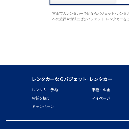
富山市のレンタカー予約ならバジェット･レンタ
への旅行や出張にぜひバジェット･レンタカーを
レンタカーならバジェット･レンタカー
レンタカー予約
車種・料金
店舗を探す
マイページ
キャンペーン