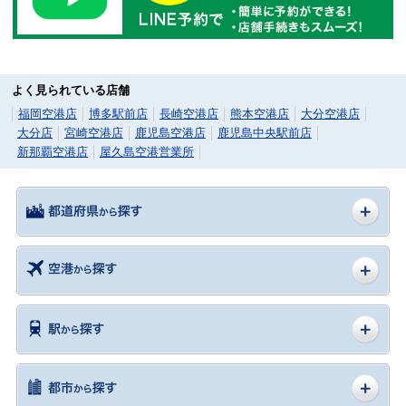
よく見られている店舗
福岡空港店
博多駅前店
長崎空港店
熊本空港店
大分空港店
大分店
宮崎空港店
鹿児島空港店
鹿児島中央駅前店
新那覇空港店
屋久島空港営業所