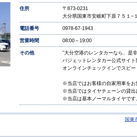
住所
〒873-0231
大分県国東市安岐町下原７５１−
電話番号
0978-67-1943
営業時間
08:00～19:00
その他
"大分空港のレンタカーなら、是
バジェットレンタカー公式サイト
オンラインチェックインでスピー
※当店ではお客様の自家用車をお
※当店ではタイヤチェーンの貸出
※当店は基本ノーマルタイヤです
国東