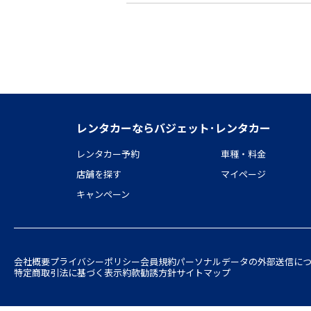
レンタカーならバジェット･レンタカー
レンタカー予約
車種・料金
店舗を探す
マイページ
キャンペーン
会社概要
プライバシーポリシー
会員規約
パーソナルデータの外部送信に
特定商取引法に基づく表示
約款
勧誘方針
サイトマップ