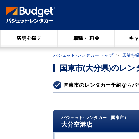
店舗を探す
車種・ 料金
キャ
バジェット･レンタカー トップ
店舗を
国東市
(大分県)
のレン
国東市のレンタカー予約ならバ
バジェット･レンタカー（国東市）
大分空港店