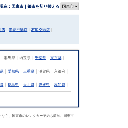
現在：国東市｜都市を切り替える
前店
那覇空港店
石垣空港店
群馬県
埼玉県
千葉県
東京都
県
愛知県
三重県
滋賀県
京都府
県
徳島県
香川県
愛媛県
高知県
トなら、国東市のレンタカー予約も簡単。国東市