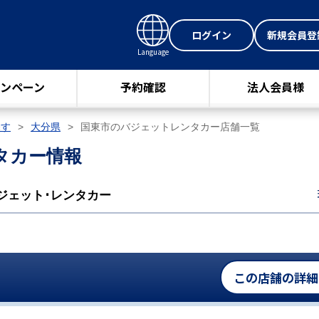
ログイン
新規会員登
Language
ンペーン
予約確認
法人会員様
探す
大分県
国東市のバジェットレンタカー店舗一覧
タカー情報
ジェット･レンタカー
この店舗の詳細