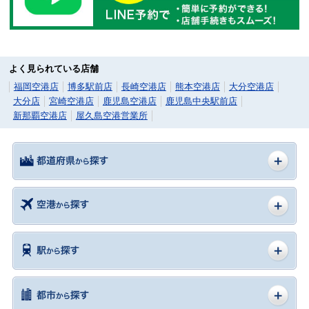
よく見られている店舗
福岡空港店
博多駅前店
長崎空港店
熊本空港店
大分空港店
大分店
宮崎空港店
鹿児島空港店
鹿児島中央駅前店
新那覇空港店
屋久島空港営業所