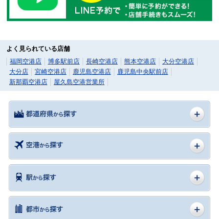
よく見られている店舗
福岡空港店
博多駅前店
長崎空港店
熊本空港店
大分空港店
大分店
宮崎空港店
鹿児島空港店
鹿児島中央駅前店
新那覇空港店
屋久島空港営業所