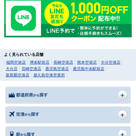
よく見られている店舗
福岡空港店
博多駅前店
長崎空港店
熊本空港店
大分空港店
大分店
宮崎空港店
鹿児島空港店
鹿児島中央駅前店
新那覇空港店
屋久島空港営業所