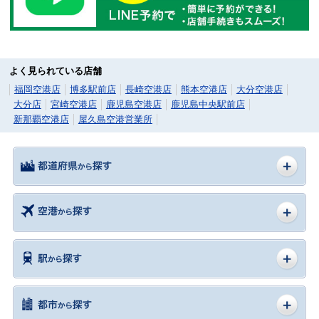
よく見られている店舗
福岡空港店
博多駅前店
長崎空港店
熊本空港店
大分空港店
大分店
宮崎空港店
鹿児島空港店
鹿児島中央駅前店
新那覇空港店
屋久島空港営業所