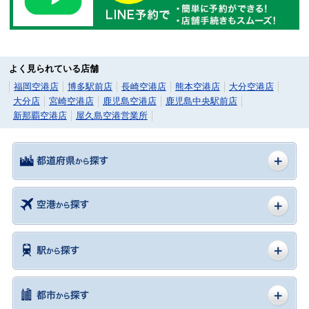
よく見られている店舗
福岡空港店
博多駅前店
長崎空港店
熊本空港店
大分空港店
大分店
宮崎空港店
鹿児島空港店
鹿児島中央駅前店
新那覇空港店
屋久島空港営業所