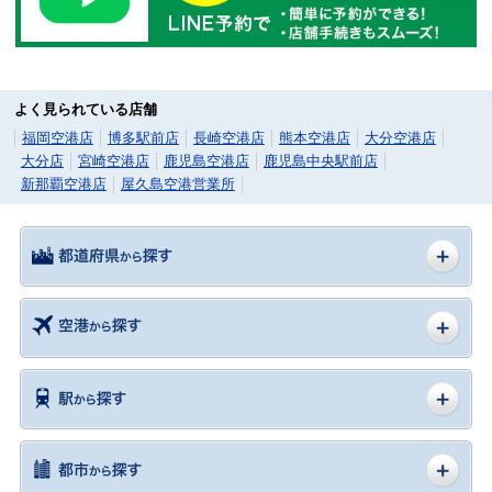
よく見られている店舗
福岡空港店
博多駅前店
長崎空港店
熊本空港店
大分空港店
大分店
宮崎空港店
鹿児島空港店
鹿児島中央駅前店
新那覇空港店
屋久島空港営業所