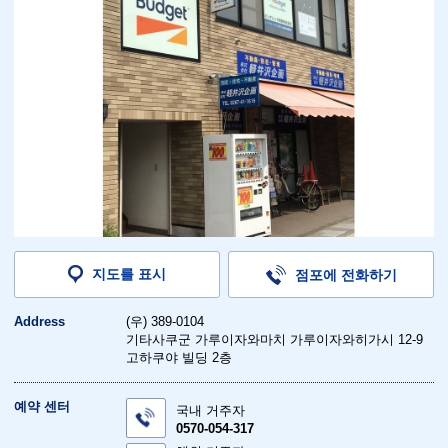
지도를 표시
점포에 전화하기
Address
(우) 389-0104
기타사쿠군 가루이자와마치 가루이자와히가시 12-9
고하쿠야 빌딩 2층
예약 센터
국내 거주자
0570-054-317