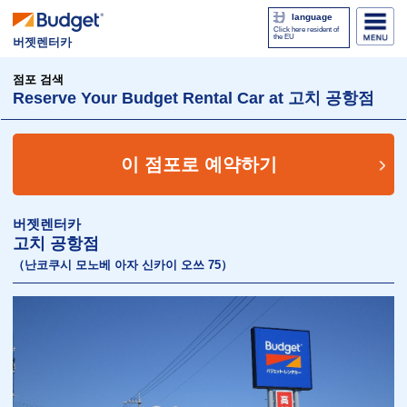
language
Click here resident of
the EU
버젯렌터카
점포 검색
Reserve Your Budget Rental Car at 고치 공항점
이 점포로 예약하기
버젯렌터카
고치 공항점
（난코쿠시 모노베 아자 신카이 오쓰 75）