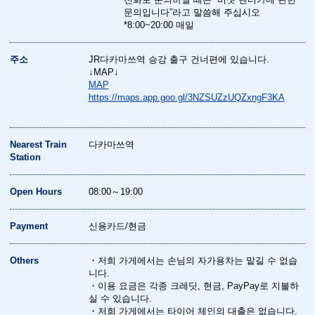
문의입니다”라고 말씀해 주십시오
*8:00~20:00 매일
주소
JR다카마쓰역 승강 출구 건너편에 있습니다.
↓MAP↓
MAP
https://maps.app.goo.gl/3NZSUZzUQZxngF3KA
Nearest Train
다카마쓰역
Station
Open Hours
08:00～19:00
Payment
신용카드/현금
Others
・저희 가게에서는 손님의 자가용차는 맡길 수 없습
니다.
・이용 요금은 각종 크레딧, 현금, PayPay로 지불하
실 수 있습니다.
・저희 가게에서는 타이어 체인의 대출은 없습니다.