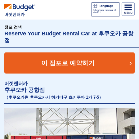
language
Click here resident of
the EU
버젯렌터카
점포 검색
Reserve Your Budget Rental Car at 후쿠오카 공항
점
이 점포로 예약하기
버젯렌터카
후쿠오카 공항점
（후쿠오카현 후쿠오카시 하카타구 츠키쿠마 1가 7-5）