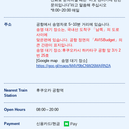
문의입니다”라고 말씀해 주십시오
*8:00~20:00 매일
주소
공항에서 송영차로 5~10분 거리에 있습니다.
송영 대기 장소는, 국내선 도착구 「남쪽」의 도로
사이에
맞은편에 있습니다. 공항 정면의 「AVISBudget」의
큰 간판이 표지입니다.
송영 대기 장소:후쿠오카시 하카타구 공항 앞 3가 2
번 25호
[Google map 송영 대기 장소]
https://goo.gl/maps/M4Vf9bCNW26MARN2A
Nearest Train
후쿠오카 공항역
Station
Open Hours
08:00～20:00
Payment
신용카드/현금