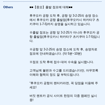
Others
■■【중요】출발 점포에 대해■■
후쿠오카 공항 도착 후, 공항 앞 3-2-25의 송영 장소
에서 후쿠오카 공항 출발점(후쿠오카시 하카타구 츠
키쿠마 1-7-5)까지 송영을 실시하고 있습니다.
※출발 점포는 공항 앞 3-2-25가 아니라 후쿠오카 공
항 출발점(후쿠오카시 하카타구 츠키쿠마 1-7-5)입니
다.
※공항 앞 3-2-25의 송영 장소에 도착 후, 송영차로
점포에 안내하겠습니다. (약 5분~10분)
※점포 도착 후에 접수·대여 수속을 실시합니다.
고객님께 불편과 수고를 드리겠습니다만, 아무쪼록
이해와 협력의 정도 잘 부탁드립니다.
“후쿠오카 공항의 렌터카라면, 꼭 당점을 이용해 주
세요!
버짓 렌트카 공식 사이트 한정의 각종 캠페인 실시
중!