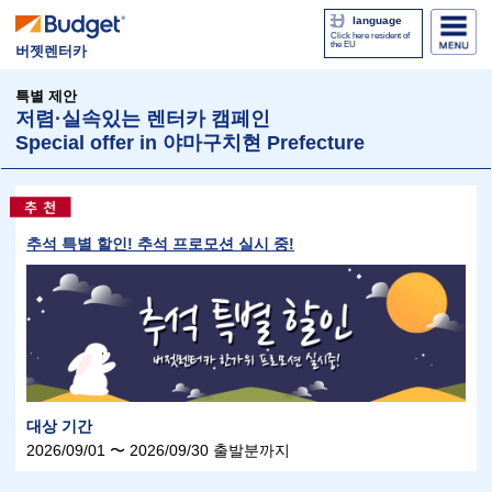
language
Click here resident of
the EU
버젯렌터카
특별 제안
저렴·실속있는 렌터카 캠페인
Special offer in 야마구치현 Prefecture
추석 특별 할인! 추석 프로모션 실시 중!
대상 기간
2026/09/01 〜 2026/09/30 출발분까지