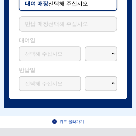
대여 매장
선택해 주십시오
반납 매장
선택해 주십시오
대여일
반납일
위로 올라가기