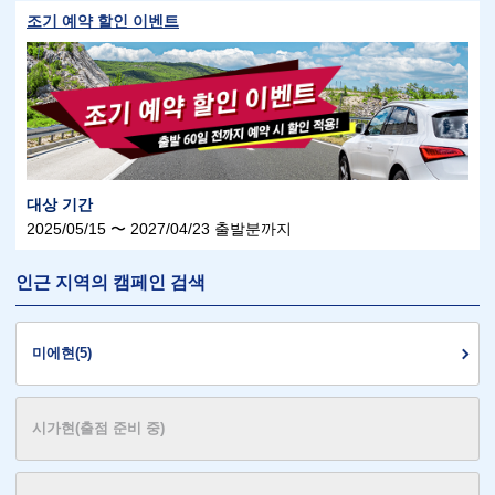
조기 예약 할인 이벤트
대상 기간
2025/05/15 〜 2027/04/23 출발분까지
인근 지역의 캠페인 검색
미에현(5)
시가현(출점 준비 중)