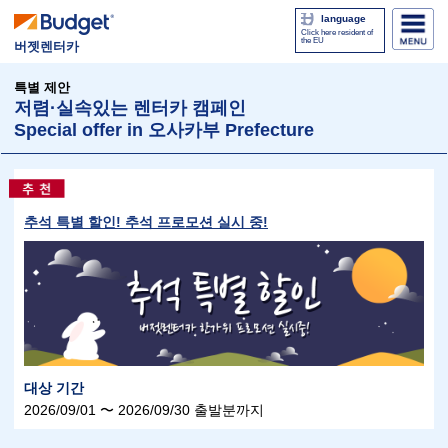
language
Click here resident of
the EU
버젯렌터카
특별 제안
저렴·실속있는 렌터카 캠페인
Special offer in 오사카부 Prefecture
추석 특별 할인! 추석 프로모션 실시 중!
대상 기간
2026/09/01 〜 2026/09/30 출발분까지