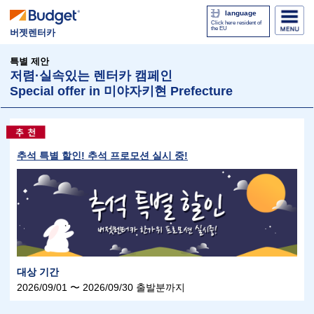
language
Click here resident of
the EU
버젯렌터카
특별 제안
저렴·실속있는 렌터카 캠페인
Special offer in 미야자키현 Prefecture
추석 특별 할인! 추석 프로모션 실시 중!
대상 기간
2026/09/01 〜 2026/09/30 출발분까지