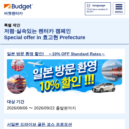
language
Click here resident of
the EU
버젯렌터카
특별 제안
저렴·실속있는 렌터카 캠페인
Special offer in 효고현 Prefecture
일본 방문 환영 할인! ～10% OFF Standard Rates～
대상 기간
2026/08/06 〜 2026/09/22 출발분까지
서일본 드라이브 골든 코스 프로모션