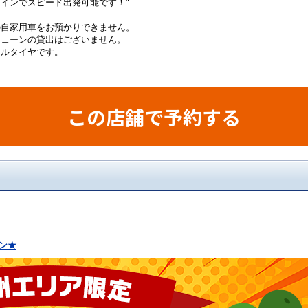
インでスピード出発可能です！"
の自家用車をお預かりできません。
チェーンの貸出はございません。
マルタイヤです。
この店舗で予約する
ン★