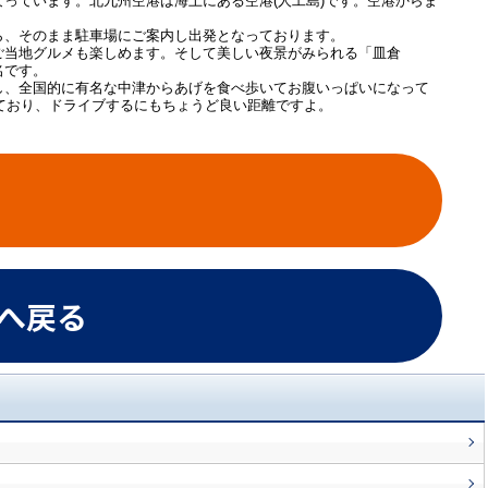
っています。北九州空港は海上にある空港(人工島)です。空港からま
ら、そのまま駐車場にご案内し出発となっております。
ご当地グルメも楽しめます。そして美しい夜景がみられる「皿倉
名です。
し、全国的に有名な中津からあげを食べ歩いてお腹いっぱいになって
ており、ドライブするにもちょうど良い距離ですよ。
Pへ戻る