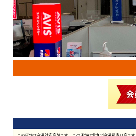
この店舗は空港対応店舗です。この店舗は北九州空港最寄り店です