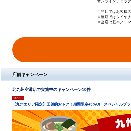
オンラインチェック
※当店ではお客様
※当店ではタイヤ
※当店は基本ノー
店舗キャンペーン
北九州空港店で実施中のキャンペーン10件
オススメ
【九州エリア限定】圧倒的おトク！期間限定45％OFFスペシャルプラ