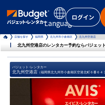
ログイン
Language
店舗を探す
福岡県
北九州市小倉南区
北九州空港店
北九州空港店のレンタカー予約ならバジェット
バジェット･レンタカー
北九州空港店
（福岡県北九州市小倉南区空港北町６番６４