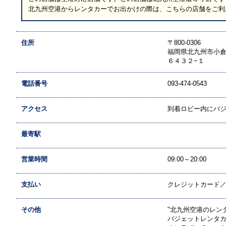
北九州空港からレンタカーでお出かけの際は、こちらの店舗をご利
住所
〒800-0306
福岡県北九州市小
６４３２−１
電話番号
093-474-0543
アクセス
到着ロビー内にバ
最寄駅
営業時間
09:00～20:00
支払い
クレジットカード／現
その他
"北九州空港のレン
バジェットレンタ