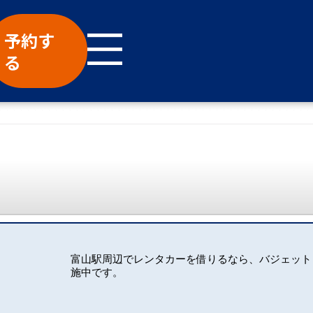
予約す
る
富山駅周辺でレンタカーを借りるなら、バジェット
施中です。