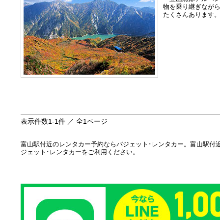
物を乗り継ぎなが
たくさんあります
表示件数
1-1
件 ／ 全
1
ページ
富山駅付近のレンタカー予約ならバジェット･レンタカー。富山駅付
ジェット･レンタカーをご利用ください。