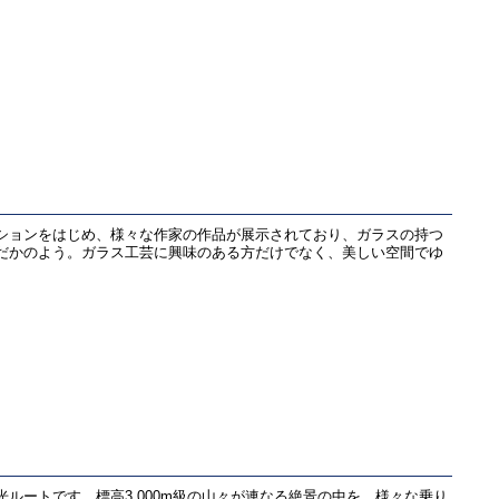
ションをはじめ、様々な作家の作品が展示されており、ガラスの持つ
だかのよう。ガラス工芸に興味のある方だけでなく、美しい空間でゆ
ルートです。標高3,000m級の山々が連なる絶景の中を、様々な乗り