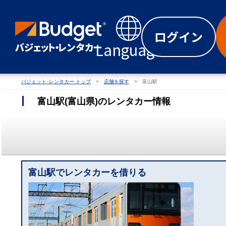
ログイン
Language
バジェット･レンタカー トップ
店舗を探す
富山駅
富山駅
(
富山県
)
のレンタカー情報
富山駅でレンタカーを借りる