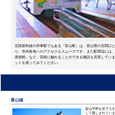
北陸新幹線の停車駅でもある『富山駅』は、富山県の玄関口
り、市内各地へのアクセスもスムーズです。また駅周辺には
美術館」など、芸術に触れることができる施設も充実してい
ットを巡ってみてください。
富山城
富山平野を見下ろ
して親しまれてい