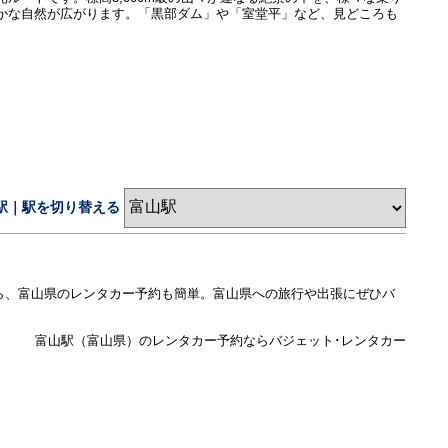
かな自然が広がります。「黒部ダム」や「室堂平」など、見どころも
駅｜駅を切り替える
ら、富山県のレンタカー予約も簡単。富山県への旅行や出張にぜひバ
富山駅（富山県）のレンタカー予約ならバジェット･レンタカー