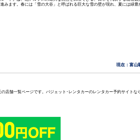
ら進みます。春には「雪の大谷」と呼ばれる巨大な雪の壁が現れ、夏には緑豊
。
現在：富山
近の店舗一覧ページです。バジェット･レンタカーのレンタカー予約サイトな