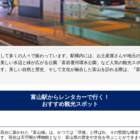
として多くの人々で賑わっています。駅構内には、お土産屋さんや地元
、美しい水辺と緑が広がる公園「富岩運河環水公園」など人気の観光ス
ます。美しい自然と歴史、そして文化が融合した富山を訪れる際は、『
富山駅からレンタカーで行く！
おすすめ観光スポット
す高台に築かれた『富山城』は、かつては「浮城」と呼ばれ、その堅固な構造
ます。現在は天守閣が博物館となり、富山県の歴史や文化を学ぶことができま