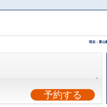
現在：富山
予約する