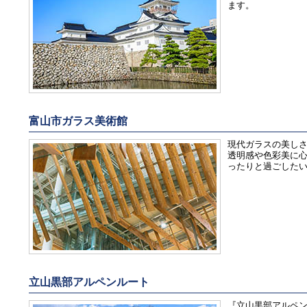
ます。
富山市ガラス美術館
現代ガラスの美し
透明感や色彩美に
ったりと過ごした
立山黒部アルペンルート
『立山黒部アルペン