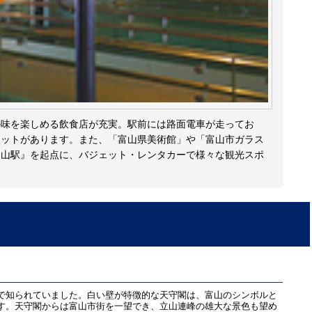
の味を楽しめる飲食店が充実。駅前には路面電車が走ってお
ポットがあります。また、「富山県美術館」や「富山市ガラス
富山駅』を起点に、バジェット・レンタカーで様々な観光スポ
で知られていました。白い壁が特徴的な天守閣は、富山のシンボルと
す。天守閣からは富山市街を一望でき、立山連峰の雄大な景色も望め