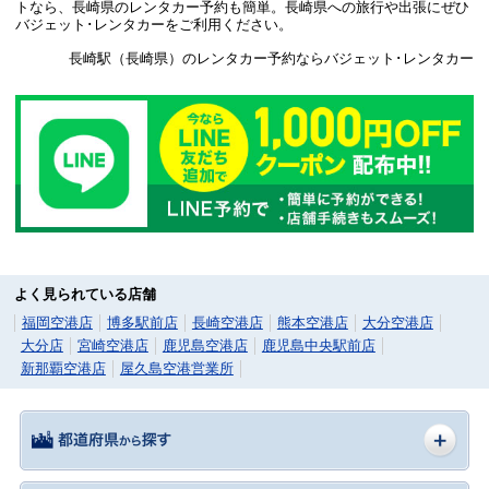
トなら、長崎県のレンタカー予約も簡単。長崎県への旅行や出張にぜひ
バジェット･レンタカーをご利用ください。
長崎駅（長崎県）のレンタカー予約ならバジェット･レンタカー
よく見られている店舗
福岡空港店
博多駅前店
長崎空港店
熊本空港店
大分空港店
大分店
宮崎空港店
鹿児島空港店
鹿児島中央駅前店
新那覇空港店
屋久島空港営業所