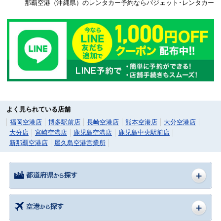
那覇空港（沖縄県）のレンタカー予約ならバジェット･レンタカー
よく見られている店舗
福岡空港店
博多駅前店
長崎空港店
熊本空港店
大分空港店
大分店
宮崎空港店
鹿児島空港店
鹿児島中央駅前店
新那覇空港店
屋久島空港営業所