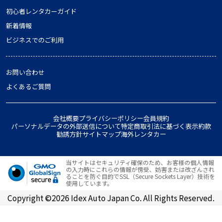
初心者レンタカーガイド
新着情報
ビジネスでのご利用
お問い合わせ
よくあるご質問
会社概要
プライバシーポリシー
会員規約
パーソナルデータの外部送信について
特定商取引法に基づく表示
約款
勧誘方針
サイトマップ
海外レンタカー
当サイトはセキュリティ確保のため、お客様の個人情報
の入力時にこれらの情報が傍受、妨害または改ざんされ
ることを防ぐ目的でSSL（Secure Sockets Layer）技術を
使用しています。
Copyright ©2026 Idex Auto Japan Co. All Rights Reserved.