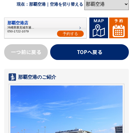
現在：那覇空港｜空港を切り替える
那覇空港店
沖縄県豊見城市瀬長3-2
050-1722-1079
予約する
一つ前に戻る
TOPへ戻る
那覇空港のご紹介