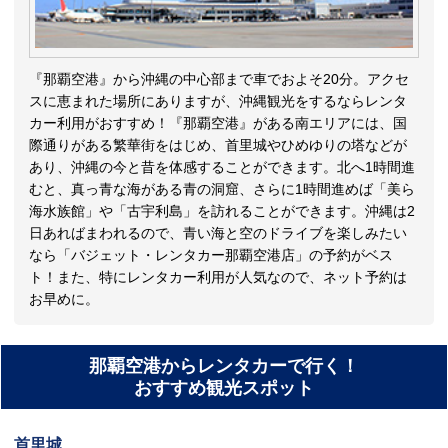
『那覇空港』から沖縄の中心部まで車でおよそ20分。アクセ
スに恵まれた場所にありますが、沖縄観光をするならレンタ
カー利用がおすすめ！『那覇空港』がある南エリアには、国
際通りがある繁華街をはじめ、首里城やひめゆりの塔などが
あり、沖縄の今と昔を体感することができます。北へ1時間進
むと、真っ青な海がある青の洞窟、さらに1時間進めば「美ら
海水族館」や「古宇利島」を訪れることができます。沖縄は2
日あればまわれるので、青い海と空のドライブを楽しみたい
なら「バジェット・レンタカー那覇空港店」の予約がベス
ト！また、特にレンタカー利用が人気なので、ネット予約は
お早めに。
那覇空港からレンタカーで行く！
おすすめ観光スポット
首里城