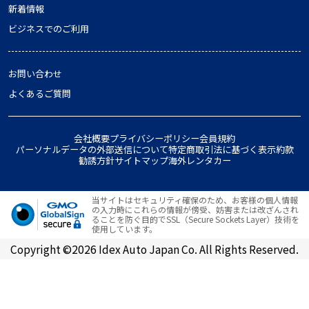
新着情報
ビジネスでのご利用
お問い合わせ
よくあるご質問
会社概要
プライバシーポリシー
会員規約
パーソナルデータの外部送信について
特定商取引法に基づく表示
約款
勧誘方針
サイトマップ
海外レンタカー
当サイトはセキュリティ確保のため、お客様の個人情報
の入力時にこれらの情報が傍受、妨害または改ざんされ
ることを防ぐ目的でSSL（Secure Sockets Layer）技術を
使用しています。
Copyright ©2026 Idex Auto Japan Co. All Rights Reserved.