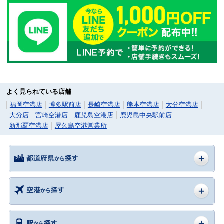
よく見られている店舗
福岡空港店
博多駅前店
長崎空港店
熊本空港店
大分空港店
大分店
宮崎空港店
鹿児島空港店
鹿児島中央駅前店
新那覇空港店
屋久島空港営業所