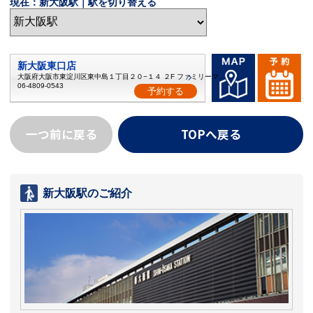
現在：新大阪駅｜駅を切り替える
新大阪東口店
大阪府大阪市東淀川区東中島１丁目２０−１４ ２F ファミリーマート上
06-4809-0543
予約する
一つ前に戻る
TOPへ戻る
新大阪駅のご紹介