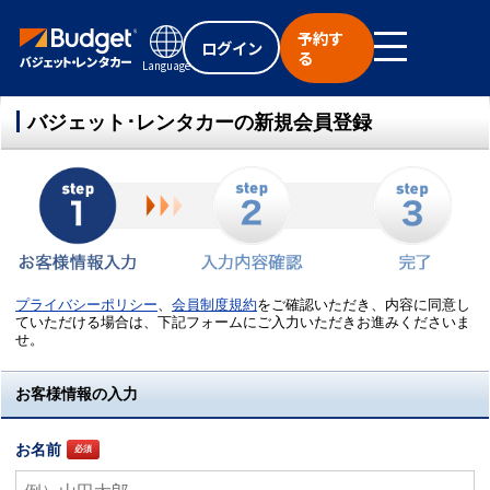
予約す
ログイン
る
Language
バジェット･レンタカーの新規会員登録
プライバシーポリシー
、
会員制度規約
をご確認いただき、内容に同意し
ていただける場合は、下記フォームにご入力いただきお進みくださいま
せ。
お客様情報の入力
お名前