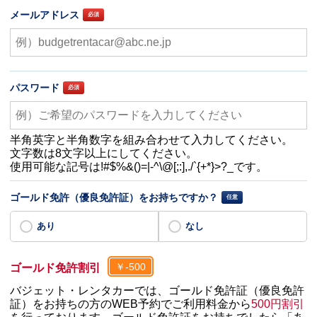
メールアドレス
パスワード
半角英字と半角数字を組み合わせて入力してください。
文字数は8文字以上にしてください。
使用可能な記号は!#$%&()=|-^\@[;:],./`{+*}>?_です。
ゴールド免許（優良免許証）をお持ちですか？
あり
なし
￥-500
ゴールド免許割引
バジェット・レンタカーでは、ゴールド免許証（優良免許
証）をお持ちの方のWEB予約でご利用料金から
500円割引