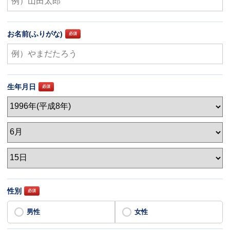
お名前(ふりがな)
生年月日
性別
男性
女性