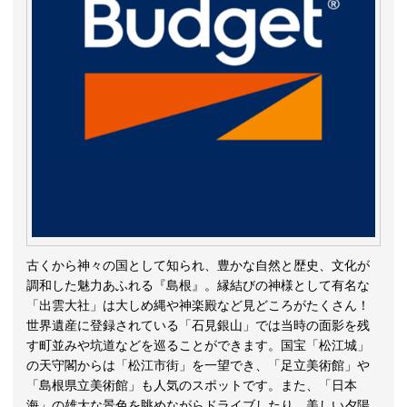
古くから神々の国として知られ、豊かな自然と歴史、文化が
調和した魅力あふれる『島根』。縁結びの神様として有名な
「出雲大社」は大しめ縄や神楽殿など見どころがたくさん！
世界遺産に登録されている「石見銀山」では当時の面影を残
す町並みや坑道などを巡ることができます。国宝「松江城」
の天守閣からは「松江市街」を一望でき、「足立美術館」や
「島根県立美術館」も人気のスポットです。また、「日本
海」の雄大な景色を眺めながらドライブしたり、美しい夕陽