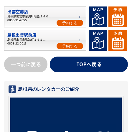
出雲空港店
島根県出雲市斐川町荘原２４０６−２
0853-31-9855
予約する
島根出雲駅前店
島根県出雲市塩冶町１５１５−１
0853-22-6611
予約する
一つ前に戻る
TOPへ戻る
島根県のレンタカーのご紹介