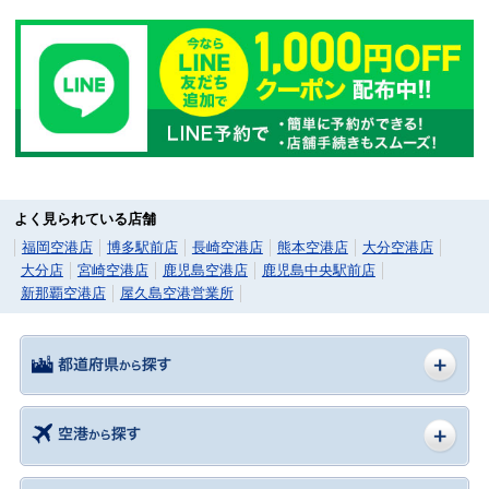
よく見られている店舗
福岡空港店
博多駅前店
長崎空港店
熊本空港店
大分空港店
大分店
宮崎空港店
鹿児島空港店
鹿児島中央駅前店
新那覇空港店
屋久島空港営業所