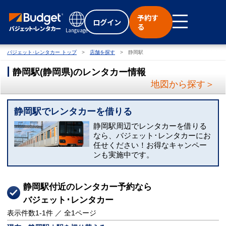
予約す
ログイン
る
Language
バジェット･レンタカー トップ
店舗を探す
静岡駅
静岡駅
(
静岡県
)
のレンタカー情報
地図から探す＞
静岡駅でレンタカーを借りる
静岡駅周辺でレンタカーを借りる
なら、バジェット･レンタカーにお
任せください！お得なキャンペー
ンも実施中です。
静岡駅付近のレンタカー予約なら
バジェット･レンタカー
表示件数
1-1
件 ／ 全
1
ページ