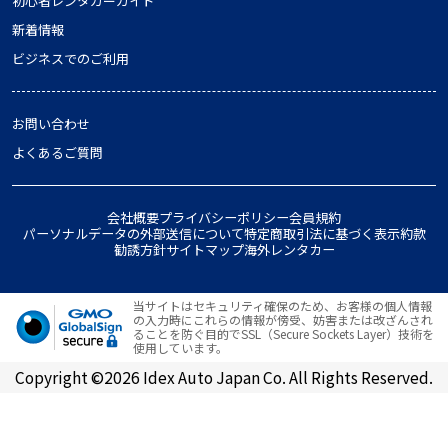
初心者レンタカーガイド
新着情報
ビジネスでのご利用
お問い合わせ
よくあるご質問
会社概要
プライバシーポリシー
会員規約
パーソナルデータの外部送信について
特定商取引法に基づく表示
約款
勧誘方針
サイトマップ
海外レンタカー
当サイトはセキュリティ確保のため、お客様の個人情報
の入力時にこれらの情報が傍受、妨害または改ざんされ
ることを防ぐ目的でSSL（Secure Sockets Layer）技術を
使用しています。
Copyright ©2026 Idex Auto Japan Co. All Rights Reserved.