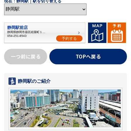
現在：静岡駅｜駅を切り替える
静岡駅前店
静岡県静岡市葵区紺屋町１１−２
054-251-8543
予約する
一つ前に戻る
TOPへ戻る
静岡駅のご紹介