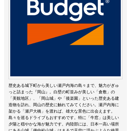
歴史ある城下町から美しい瀬戸内海の島々まで、魅力がぎゅ
っと詰まった『岡山』。白壁の町並みが美しい「倉敷」の
「美観地区」、「岡山城」や「後楽園」といった歴史ある建
造物を訪れ、岡山の歴史に触れてみてください。瀬戸内海に
架かる「瀬戸大橋」を渡れば、雄大な景色に出会えます。
島々を巡るドライブもおすすめです。特に「牛窓」は美しい
夕陽と穏やかな海が魅力です。内陸部には、日本一高い場所
にある山城「備中松山城」はまるで天空に浮かぶような絶景