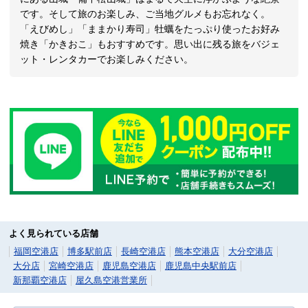
です。そして旅のお楽しみ、ご当地グルメもお忘れなく。
「えびめし」「ままかり寿司」牡蠣をたっぷり使ったお好み
焼き「かきおこ」もおすすめです。思い出に残る旅をバジェ
ット・レンタカーでお楽しみください。
よく見られている店舗
福岡空港店
博多駅前店
長崎空港店
熊本空港店
大分空港店
大分店
宮崎空港店
鹿児島空港店
鹿児島中央駅前店
新那覇空港店
屋久島空港営業所