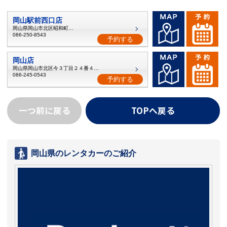
岡山駅前西口店
岡山県岡山市北区昭和町１−３
086-250-8543
予約する
岡山店
岡山県岡山市北区今３丁目２４番４１号
086-245-0543
予約する
一つ前に戻る
TOPへ戻る
岡山県のレンタカーのご紹介