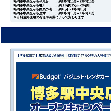
福岡市中央区から平尾台 ：約1時間10分～2時間10分
福岡市中央区から柳川 ：約１時間15分〜2時間
福岡市中央区から白糸の滝 ：約45分〜1時間15分
福岡市中央区から唐津 ：約1時間10分～1時間30分
※有料道路使用の有無や渋滞によって変わります
【博多駅限定】駅直結級の利便性！期間限定47％OFFの大特価プ