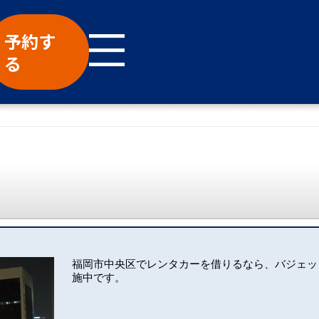
予約す
る
福岡市中央区でレンタカーを借りるなら、バジェッ
施中です。