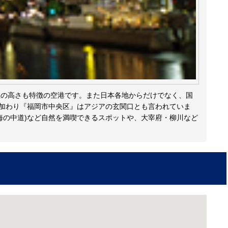
性の高さも特徴の空港です。また日本各地からだけでなく、国
も加わり『福岡市中央区』はアジアの玄関口とも言われていま
海の中道)など自然を満喫できるスポットや、大宰府・柳川など