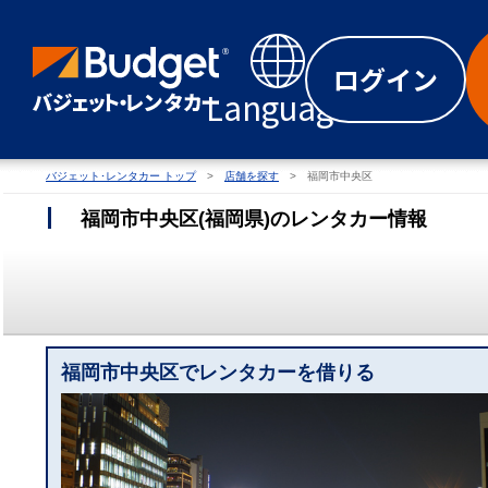
ログイン
Language
バジェット･レンタカー トップ
店舗を探す
福岡市中央区
福岡市中央区
(
福岡県
)
のレンタカー情報
福岡市中央区でレンタカーを借りる