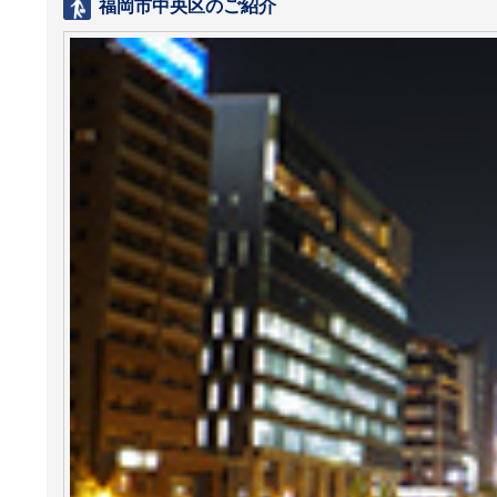
福岡市中央区のご紹介