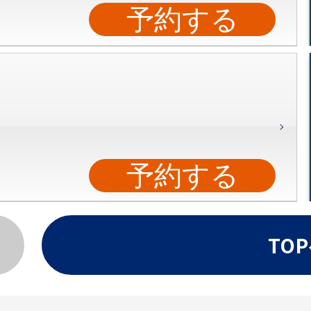
予約する
予約する
TO