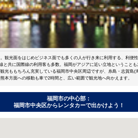
す。観光面をはじめビジネス面でも多くの人が行き来に利用する、利便
内線と共に国際線の利用客も多数。福岡がアジアに近い立地ということ
観光ももちろん充実している福岡市中央区周辺ですが、糸島・志賀島(
熊本方面への移動も車で2時間と、広い範囲で観光地へ向かえます。
福岡市の中心部：
福岡市中央区からレンタカーで出かけよう！