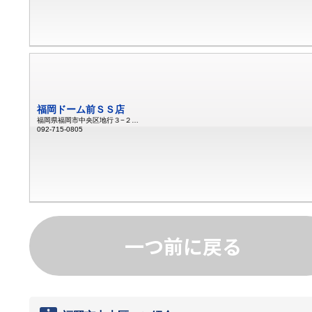
福岡ドーム前ＳＳ店
福岡県福岡市中央区地行３−２９−２
092-715-0805
一つ前に戻る