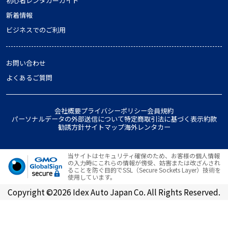
初心者レンタカーガイド
新着情報
ビジネスでのご利用
お問い合わせ
よくあるご質問
会社概要
プライバシーポリシー
会員規約
パーソナルデータの外部送信について
特定商取引法に基づく表示
約款
勧誘方針
サイトマップ
海外レンタカー
当サイトはセキュリティ確保のため、お客様の個人情報
の入力時にこれらの情報が傍受、妨害または改ざんされ
ることを防ぐ目的でSSL（Secure Sockets Layer）技術を
使用しています。
Copyright ©2026 Idex Auto Japan Co. All Rights Reserved.