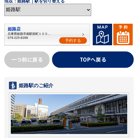
現在：姫路駅｜駅を切り替える
姫路店
兵庫県姫路市南駅前町１００番地
079-225-8288
予約する
一つ前に戻る
TOPへ戻る
姫路駅のご紹介