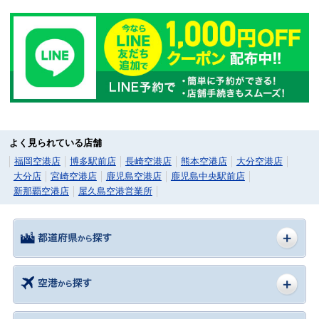
よく見られている店舗
福岡空港店
博多駅前店
長崎空港店
熊本空港店
大分空港店
大分店
宮崎空港店
鹿児島空港店
鹿児島中央駅前店
新那覇空港店
屋久島空港営業所