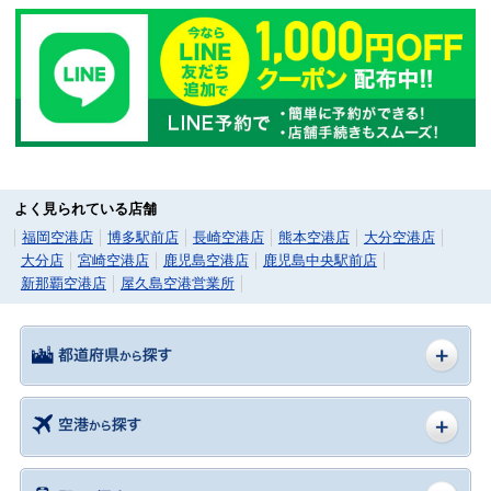
よく見られている店舗
福岡空港店
博多駅前店
長崎空港店
熊本空港店
大分空港店
大分店
宮崎空港店
鹿児島空港店
鹿児島中央駅前店
新那覇空港店
屋久島空港営業所