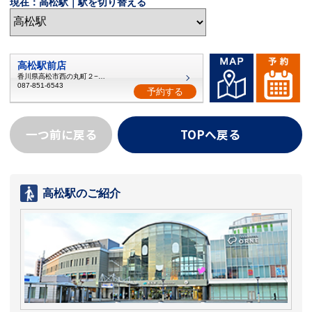
現在：高松駅｜駅を切り替える
高松駅前店
香川県高松市西の丸町２−２０
087-851-6543
予約する
一つ前に戻る
TOPへ戻る
高松駅のご紹介