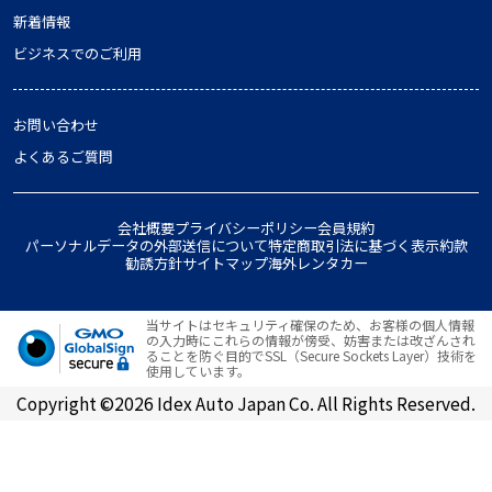
新着情報
ビジネスでのご利用
お問い合わせ
よくあるご質問
会社概要
プライバシーポリシー
会員規約
パーソナルデータの外部送信について
特定商取引法に基づく表示
約款
勧誘方針
サイトマップ
海外レンタカー
当サイトはセキュリティ確保のため、お客様の個人情報
の入力時にこれらの情報が傍受、妨害または改ざんされ
ることを防ぐ目的でSSL（Secure Sockets Layer）技術を
使用しています。
Copyright ©2026 Idex Auto Japan Co. All Rights Reserved.