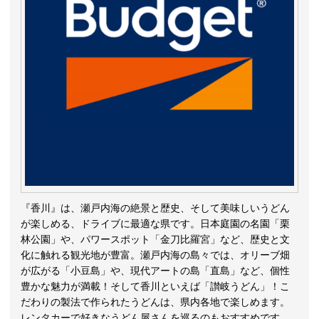
『香川』は、瀬戸内海の絶景と歴史、そして美味しいうどん
が楽しめる、ドライブに最適な県です。日本庭園の名園「栗
林公園」や、パワースポット「金刀比羅宮」など、歴史と文
化に触れる観光地が豊富。瀬戸内海の島々では、オリーブ畑
が広がる「小豆島」や、現代アートの島「直島」など、個性
豊かな魅力が満載！そして香川といえば「讃岐うどん」！こ
だわりの製法で作られたうどんは、県内各地で楽しめます。
レンタカーで好きなうどん屋さんを巡るのもおすすめです。