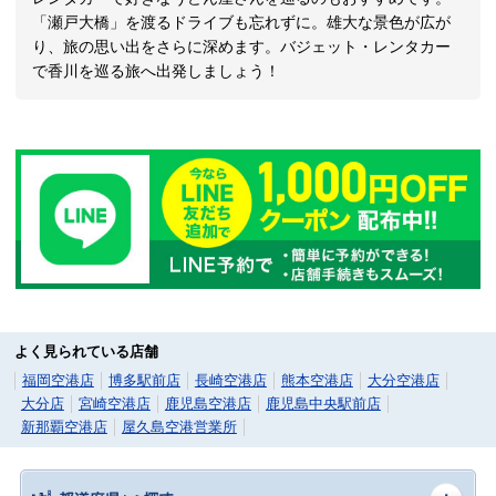
「瀬戸大橋」を渡るドライブも忘れずに。雄大な景色が広が
り、旅の思い出をさらに深めます。バジェット・レンタカー
で香川を巡る旅へ出発しましょう！
よく見られている店舗
福岡空港店
博多駅前店
長崎空港店
熊本空港店
大分空港店
大分店
宮崎空港店
鹿児島空港店
鹿児島中央駅前店
新那覇空港店
屋久島空港営業所