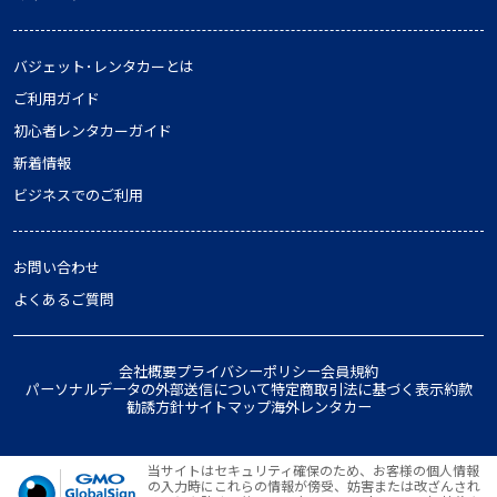
バジェット･レンタカーとは
ご利用ガイド
初心者レンタカーガイド
新着情報
ビジネスでのご利用
お問い合わせ
よくあるご質問
会社概要
プライバシーポリシー
会員規約
パーソナルデータの外部送信について
特定商取引法に基づく表示
約款
勧誘方針
サイトマップ
海外レンタカー
当サイトはセキュリティ確保のため、お客様の個人情報
の入力時にこれらの情報が傍受、妨害または改ざんされ