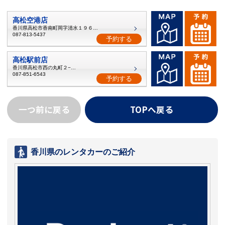
高松空港店
香川県高松市香南町岡字清水１９６番２
087-813-5437
予約する
高松駅前店
香川県高松市西の丸町２−２０
087-851-6543
予約する
一つ前に戻る
TOPへ戻る
香川県のレンタカーのご紹介