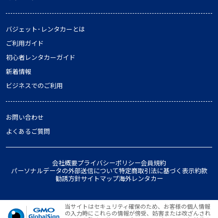
バジェット･レンタカーとは
ご利用ガイド
初心者レンタカーガイド
新着情報
ビジネスでのご利用
お問い合わせ
よくあるご質問
会社概要
プライバシーポリシー
会員規約
パーソナルデータの外部送信について
特定商取引法に基づく表示
約款
勧誘方針
サイトマップ
海外レンタカー
当サイトはセキュリティ確保のため、お客様の個人情報
の入力時にこれらの情報が傍受、妨害または改ざんされ