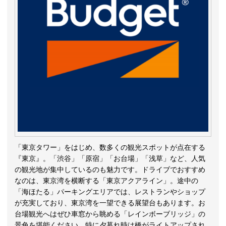
「東京タワー」をはじめ、数多くの観光スポットが点在する
『東京』。「渋谷」「原宿」「お台場」「浅草」など、人気
の観光地が集中しているのも魅力です。ドライブでおすすめ
なのは、東京湾を横断する「東京アクアライン」。途中の
「海ほたる」パーキングエリアでは、レストランやショップ
が充実しており、東京湾を一望できる展望台もあります。お
台場観光へはぜひ車窓から眺める「レインボーブリッジ」の
景色を堪能ください。特に夕暮れ時は橋がライトアップされ