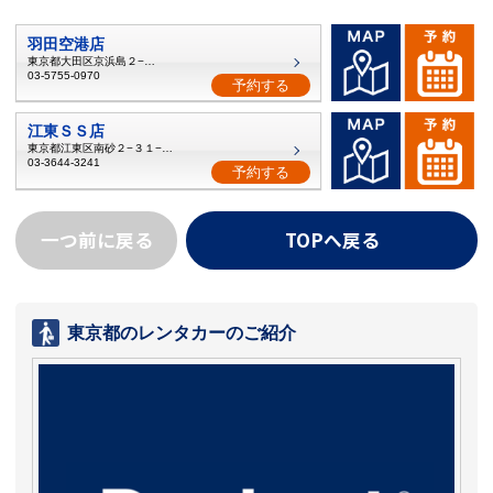
羽田空港店
東京都大田区京浜島２−６−８
03-5755-0970
予約する
江東ＳＳ店
東京都江東区南砂２−３１−１３
03-3644-3241
予約する
一つ前に戻る
TOPへ戻る
東京都のレンタカーのご紹介