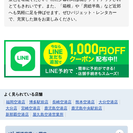
とてもきれいです。また、「箱根」や「房総半島」など近郊
へも気軽に足を伸ばせます。ぜひバジェット・レンタカー
で、充実した旅をお楽しみください。
よく見られている店舗
福岡空港店
博多駅前店
長崎空港店
熊本空港店
大分空港店
大分店
宮崎空港店
鹿児島空港店
鹿児島中央駅前店
新那覇空港店
屋久島空港営業所