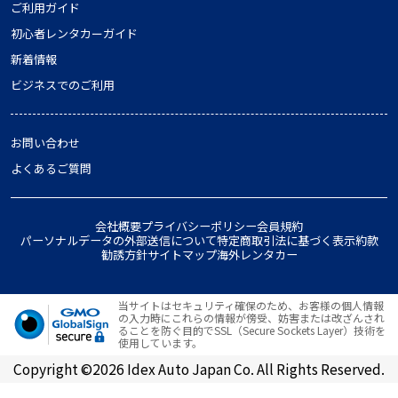
ご利用ガイド
初心者レンタカーガイド
新着情報
ビジネスでのご利用
お問い合わせ
よくあるご質問
会社概要
プライバシーポリシー
会員規約
パーソナルデータの外部送信について
特定商取引法に基づく表示
約款
勧誘方針
サイトマップ
海外レンタカー
当サイトはセキュリティ確保のため、お客様の個人情報
の入力時にこれらの情報が傍受、妨害または改ざんされ
ることを防ぐ目的でSSL（Secure Sockets Layer）技術を
使用しています。
Copyright ©2026 Idex Auto Japan Co. All Rights Reserved.