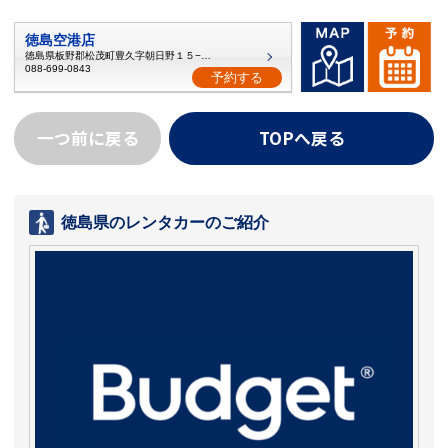
徳島空港店
徳島県板野郡松茂町豊久字朝日野１５−２０
088-699-0843
予約する
一つ前に戻る
TOPへ戻る
徳島県のレンタカーのご紹介