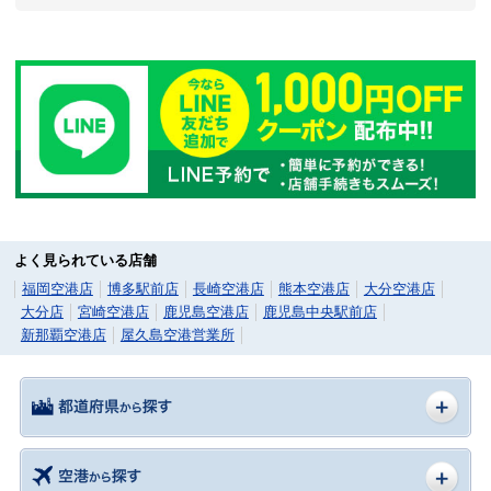
よく見られている店舗
福岡空港店
博多駅前店
長崎空港店
熊本空港店
大分空港店
大分店
宮崎空港店
鹿児島空港店
鹿児島中央駅前店
新那覇空港店
屋久島空港営業所