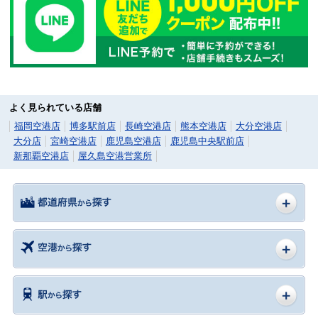
よく見られている店舗
福岡空港店
博多駅前店
長崎空港店
熊本空港店
大分空港店
大分店
宮崎空港店
鹿児島空港店
鹿児島中央駅前店
新那覇空港店
屋久島空港営業所