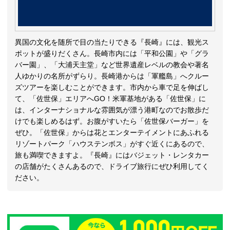
異国の文化を随所で目の当たりできる『長崎』には、観光ス
ポットが盛りだくさん。長崎市内には「平和公園」や「グラ
バー園」、「大浦天主堂」など世界遺産レベルの教会や著名
人ゆかりの名所がずらり。長崎港からは「軍艦島」へクルー
ズツアーを楽しむことができます。市内から車で足を伸ばし
て、「佐世保」エリアへGO！米軍基地がある「佐世保」に
は、インターナショナルな雰囲気が漂う港町なのでお散歩だ
けでも楽しめるはず。お腹がすいたら「佐世保バーガー」を
ぜひ。「佐世保」からは花とエンターテイメントにあふれる
リゾートパーク「ハウステンボス」がすぐ近くにあるので、
旅も満喫できますよ。『長崎』にはバジェット・レンタカー
の店舗がたくさんあるので、ドライブ旅行にぜひ利用してく
ださい。