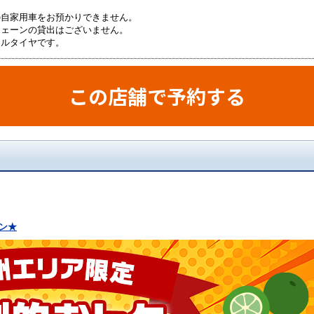
の自家用車をお預かりできません。
チェーンの貸出はございません。
マルタイヤです。
この店舗で予約する
ン★