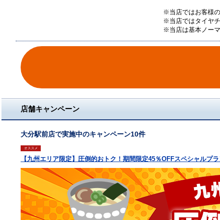
※当店ではお客様
※当店ではタイヤ
※当店は基本ノー
店舗キャンペーン
大分駅前店で実施中のキャンペーン10件
オススメ
【九州エリア限定】圧倒的おトク！期間限定45％OFFスペシャルプラ