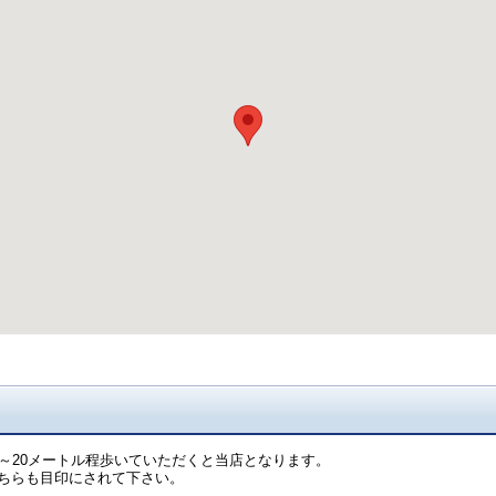
～20メートル程歩いていただくと当店となります。
ちらも目印にされて下さい。