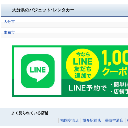
大分県のバジェット･レンタカー
大分市
由布市
よく見られている店舗
福岡空港店
博多駅前店
長崎空港店