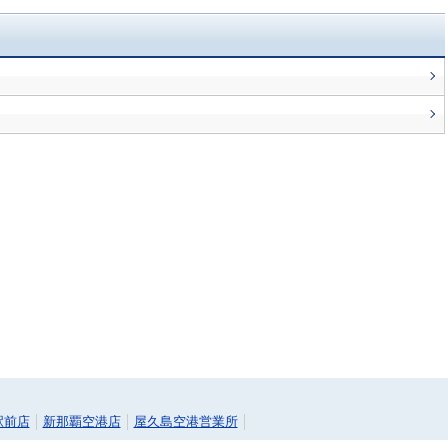
駅前店
新那覇空港店
屋久島空港営業所