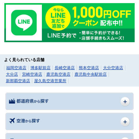
よく見られている店舗
福岡空港店
博多駅前店
長崎空港店
熊本空港店
大分空港店
大分店
宮崎空港店
鹿児島空港店
鹿児島中央駅前店
新那覇空港店
屋久島空港営業所