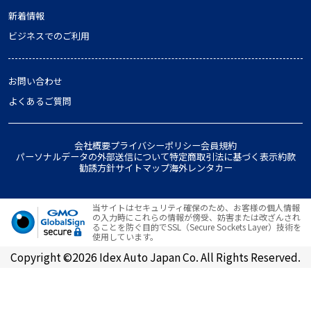
新着情報
ビジネスでのご利用
お問い合わせ
よくあるご質問
会社概要
プライバシーポリシー
会員規約
パーソナルデータの外部送信について
特定商取引法に基づく表示
約款
勧誘方針
サイトマップ
海外レンタカー
当サイトはセキュリティ確保のため、お客様の個人情報
の入力時にこれらの情報が傍受、妨害または改ざんされ
ることを防ぐ目的でSSL（Secure Sockets Layer）技術を
使用しています。
Copyright ©2026 Idex Auto Japan Co. All Rights Reserved.