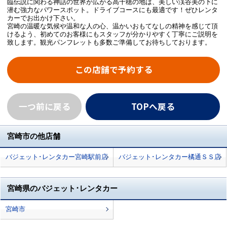
臨伝説に関わる神話の世界が広がる高千穂の地は、美しい渓谷美の下に
潜む強力なパワースポット。ドライブコースにも最適です！ぜひレンタ
カーでお出かけ下さい。
宮崎の温暖な気候や温和な人の心、温かいおもてなしの精神を感じて頂
けるよう、初めてのお客様にもスタッフが分かりやすく丁寧にご説明を
致します。観光パンフレットも多数ご準備してお待ちしております。
この店舗で予約する
一つ前に戻る
TOPへ戻る
宮崎市の他店舗
バジェット･レンタカー宮崎駅前店
バジェット･レンタカー橘通ＳＳ店
宮崎県のバジェット･レンタカー
宮崎市