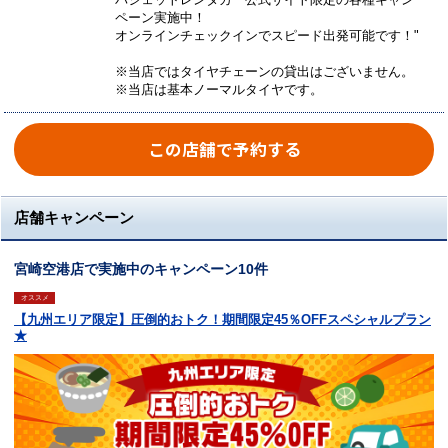
ペーン実施中！
オンラインチェックインでスピード出発可能です！"
※当店ではタイヤチェーンの貸出はございません。
※当店は基本ノーマルタイヤです。
この店舗で予約する
店舗キャンペーン
宮崎空港店で実施中のキャンペーン10件
オススメ
【九州エリア限定】圧倒的おトク！期間限定45％OFFスペシャルプラン
★