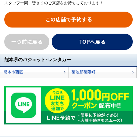
スタッフ一同、皆さまのご来店をお待ちしております！
この店舗で予約する
一つ前に戻る
TOPへ戻る
熊本県のバジェット･レンタカー
熊本市西区
菊池郡菊陽町