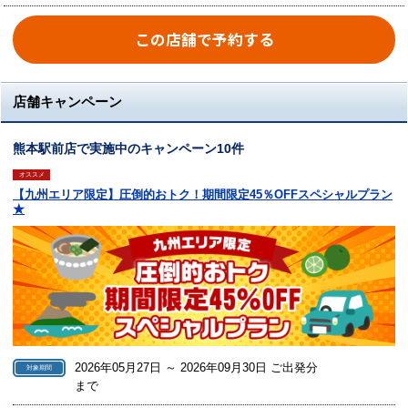
この店舗で予約する
店舗キャンペーン
熊本駅前店で実施中のキャンペーン10件
オススメ
【九州エリア限定】圧倒的おトク！期間限定45％OFFスペシャルプラン
★
2026年05月27日 ～ 2026年09月30日 ご出発分
対象期間
まで