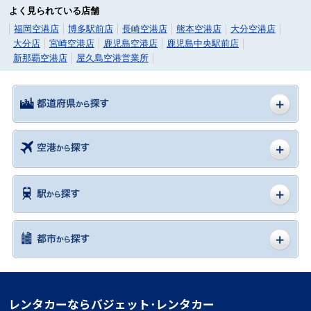
よく見られている店舗
福岡空港店
博多駅前店
長崎空港店
熊本空港店
大分空港店
大分店
宮崎空港店
鹿児島空港店
鹿児島中央駅前店
新那覇空港店
屋久島空港営業所
レンタカーならバジェット･レンタカー