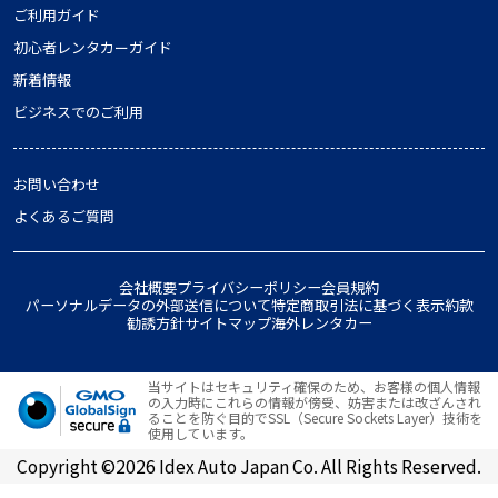
ご利用ガイド
初心者レンタカーガイド
新着情報
ビジネスでのご利用
お問い合わせ
よくあるご質問
会社概要
プライバシーポリシー
会員規約
パーソナルデータの外部送信について
特定商取引法に基づく表示
約款
勧誘方針
サイトマップ
海外レンタカー
当サイトはセキュリティ確保のため、お客様の個人情報
の入力時にこれらの情報が傍受、妨害または改ざんされ
ることを防ぐ目的でSSL（Secure Sockets Layer）技術を
使用しています。
Copyright ©2026 Idex Auto Japan Co. All Rights Reserved.