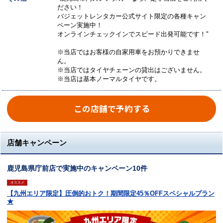
ださい！
バジェットレンタカー公式サイト限定の各種キャン
ペーン実施中！
オンラインチェックインでスピード出発可能です！"
※当店ではお客様の自家用車をお預かりできませ
ん。
※当店ではタイヤチェーンの貸出はございません。
※当店は基本ノーマルタイヤです。
この店舗で予約する
店舗キャンペーン
鹿児島県庁前店で実施中のキャンペーン10件
オススメ
【九州エリア限定】圧倒的おトク！期間限定45％OFFスペシャルプラン
★