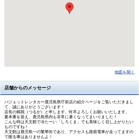
地図を開く
店舗からのメッセージ
バジェットレンタカー鹿児島県庁前店の紹介ページをご覧いただきまし
て、誠にありがとうございます！
店長の鶴我（つるが）と申します、何卒よろしくお願いいたします。
夏本番を迎え、鹿児島県内も非常に暑くなってまいりました！
こんな時は天文館で冷たーい「しろくま」でも美味しく召し上がりたい
ものですね！
天文館は鹿児島一の繁華街であり、アクセスも路面電車が走ってますの
で困る事はありませんよ！