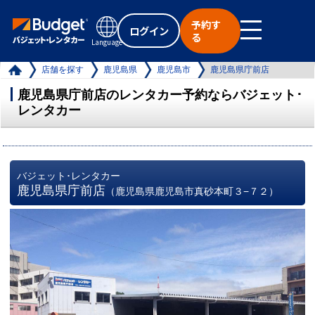
予約す
ログイン
る
Language
店舗を探す
鹿児島県
鹿児島市
鹿児島県庁前店
鹿児島県庁前店のレンタカー予約ならバジェット･
レンタカー
バジェット･レンタカー
鹿児島県庁前店
（鹿児島県鹿児島市真砂本町３−７２）