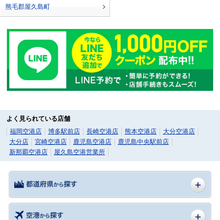
熊毛郡屋久島町
よく見られている店舗
福岡空港店
博多駅前店
長崎空港店
熊本空港店
大分空港店
大分店
宮崎空港店
鹿児島空港店
鹿児島中央駅前店
新那覇空港店
屋久島空港営業所