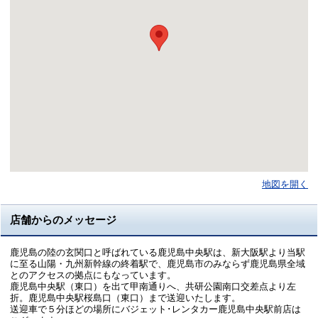
地図を開く
店舗からのメッセージ
鹿児島の陸の玄関口と呼ばれている鹿児島中央駅は、新大阪駅より当駅
に至る山陽・九州新幹線の終着駅で、鹿児島市のみならず鹿児島県全域
とのアクセスの拠点にもなっています。
鹿児島中央駅（東口）を出て甲南通りへ、共研公園南口交差点より左
折。鹿児島中央駅桜島口（東口）まで送迎いたします。
送迎車で５分ほどの場所にバジェット･レンタカー鹿児島中央駅前店は