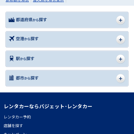
新那覇空港店
屋久島空港営業所
レンタカーならバジェット･レンタカー
レンタカー予約
店舗を探す