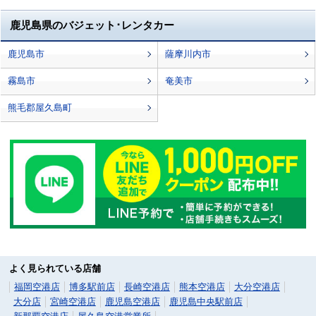
鹿児島県のバジェット･レンタカー
鹿児島市
薩摩川内市
霧島市
奄美市
熊毛郡屋久島町
よく見られている店舗
福岡空港店
博多駅前店
長崎空港店
熊本空港店
大分空港店
大分店
宮崎空港店
鹿児島空港店
鹿児島中央駅前店