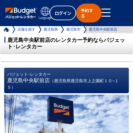
予約す
ログイン
る
Language
店舗を探す
鹿児島県
鹿児島市
鹿児島中央駅前店
鹿児島中央駅前店のレンタカー予約ならバジェッ
ト･レンタカー
バジェット･レンタカー
鹿児島中央駅前店
（鹿児島県鹿児島市上之園町１０−１
５）