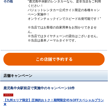
その他
"鹿児島中央駅のレンタカーなら、是非当店をご利用
ください！
バジェットレンタカー公式サイト限定の各種キャン
ペーン実施中！
オンラインチェックインでスピード出発可能です！"
※当店ではお客様の自家用車をお預かりできませ
ん。
※当店ではタイヤチェーンの貸出はございません。
※当店は基本ノーマルタイヤです。
この店舗で予約する
店舗キャンペーン
鹿児島中央駅前店で実施中のキャンペーン10件
オススメ
【九州エリア限定】圧倒的おトク！期間限定45％OFFスペシャルプラン
★