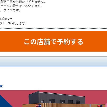
の自家用車をお預かりできません。
チェーンの貸出はございません。
マルタイヤです。
のお知らせ】
新規OPENいたします。
この店舗で予約する
★