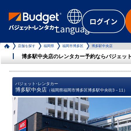
ログイン
Language
店舗を探す
福岡県
福岡市博多区
博多駅中央店
博多駅中央店のレンタカー予約ならバジェット
バジェット･レンタカー
博多駅中央店
（福岡県福岡市博多区博多駅中央街3－11）