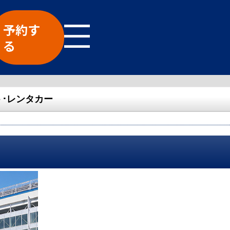
予約す
る
･レンタカー