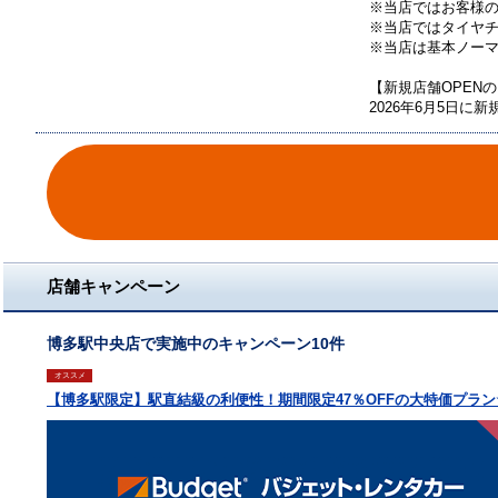
※当店ではお客様
※当店ではタイヤ
※当店は基本ノー
【新規店舗OPEN
2026年6月5日に
店舗キャンペーン
博多駅中央店で実施中のキャンペーン10件
オススメ
【博多駅限定】駅直結級の利便性！期間限定47％OFFの大特価プラン