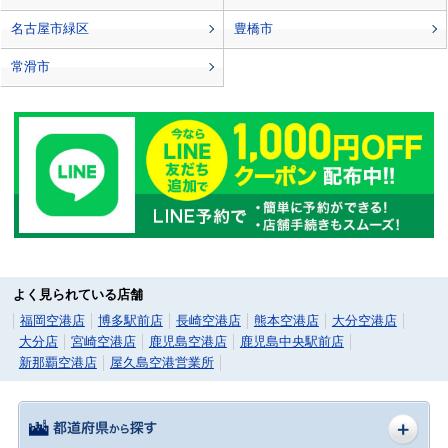
名古屋市緑区
豊橋市
常滑市
よく見られている店舗
福岡空港店
博多駅前店
長崎空港店
熊本空港店
大分空港店
大分店
宮崎空港店
鹿児島空港店
鹿児島中央駅前店
新那覇空港店
屋久島空港営業所