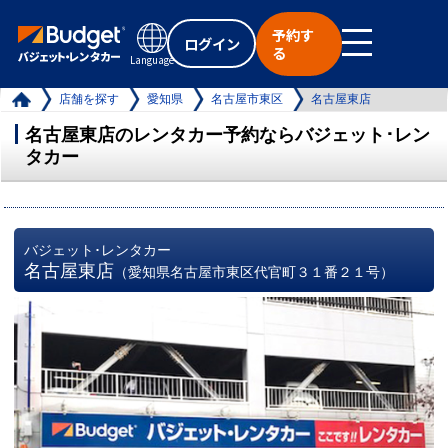
予約す
ログイン
る
Language
店舗を探す
愛知県
名古屋市東区
名古屋東店
名古屋東店のレンタカー予約ならバジェット･レン
タカー
バジェット･レンタカー
名古屋東店
（愛知県名古屋市東区代官町３１番２１号）