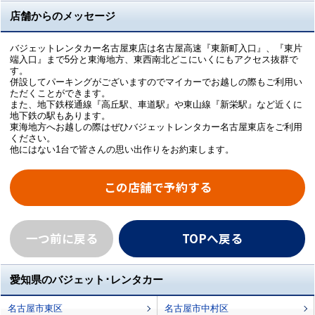
店舗からのメッセージ
バジェットレンタカー名古屋東店は名古屋高速『東新町入口』、『東片
端入口』まで5分と東海地方、東西南北どこにいくにもアクセス抜群で
す。
併設してパーキングがございますのでマイカーでお越しの際もご利用い
ただくことができます。
また、地下鉄桜通線『高丘駅、車道駅』や東山線『新栄駅』など近くに
地下鉄の駅もあります。
東海地方へお越しの際はぜひバジェットレンタカー名古屋東店をご利用
ください。
他にはない1台で皆さんの思い出作りをお約束します。
この店舗で予約する
一つ前に戻る
TOPへ戻る
愛知県のバジェット･レンタカー
名古屋市東区
名古屋市中村区