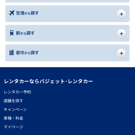
レンタカーならバジェット･レンタカー
レンタカー予約
店舗を探す
キャンペーン
車種・料金
マイページ