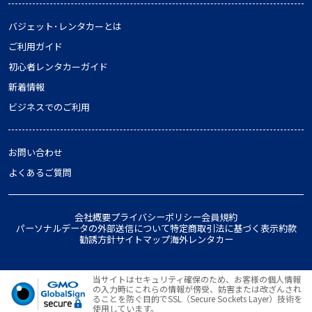
バジェット･レンタカーとは
ご利用ガイド
初心者レンタカーガイド
新着情報
ビジネスでのご利用
お問い合わせ
よくあるご質問
会社概要
プライバシーポリシー
会員規約
パーソナルデータの外部送信について
特定商取引法に基づく表示
約款
勧誘方針
サイトマップ
海外レンタカー
当サイトはセキュリティ確保のため、お客様の個人情報
の入力時にこれらの情報が傍受、妨害または改ざんされ
ることを防ぐ目的でSSL（Secure Sockets Layer）技術を
使用しています。